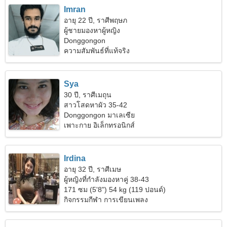
Imran
อายุ 22 ปี, ราศีพฤษภ
ผู้ชายมองหาผู้หญิง
Donggongon
ความสัมพันธ์ที่แท้จริง
Sya
30 ปี, ราศีเมถุน
สาวโสดหาผัว 35-42
Donggongon มาเลเซีย
เพาะกาย อิเล็กทรอนิกส์
Irdina
อายุ 32 ปี, ราศีเมษ
ผู้หญิงที่กำลังมองหาคู่ 38-43
171 ซม (5'8") 54 kg (119 ปอนด์)
กิจกรรมกีฬา การเขียนเพลง