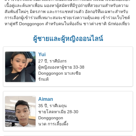
เนื้อคู่และค้นหาเพื่อน มองหาผู้สมัครที่มีรูปถ่ายที่สวยงามสำหรับความ
สัมพันธ์ใหม่ๆ มิตรภาพ และการแชทส่วนตัว อัลกอริทึมเฉพาะสำหรับ
การเลือกผู้เข้าร่วมที่เหมาะสมจะช่วยเร่งความคุ้นเคย เข้าร่วมเว็บไซต์
หาคู่ฟรี Donggongon สำหรับคนในท้องถิ่น ชาวต่างชาติ นักท่องเที่ยว
ผู้ชายและผู้หญิงออนไลน์
Yui
27 ปี, ราศีมังกร
ผู้หญิงมองหาผู้ชาย 33-38
Donggongon มาเลเซีย
รักแท้
Aiman
35 ปี, ราศีเมถุน
ชายโสดหาเมีย 28-30
Donggongon
นวด การเลี้ยงผึ้ง