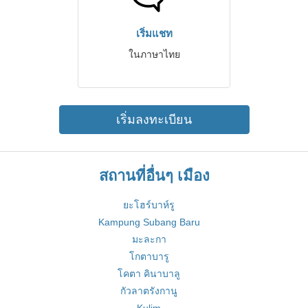
เริ่มแชท
ในภาษาไทย
เริ่มลงทะเบียน
สถานที่อื่นๆ เมือง
ยะโฮร์บาห์รู
Kampung Subang Baru
มะละกา
โกตาบารู
โคตา คินาบาลู
กัวลาตรังกานู