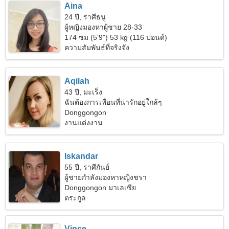
Aina
24 ปี, ราศีธนู
ผู้หญิงมองหาผู้ชาย 28-33
174 ซม (5'9") 53 kg (116 ปอนด์)
ความสัมพันธ์ที่จริงจัง
Aqilah
43 ปี, มะเร็ง
ฉันต้องการเพื่อนที่น่ารักอยู่ใกล้ๆ
Donggongon
งานแต่งงาน
Iskandar
55 ปี, ราศีกันย์
ผู้ชายกำลังมองหาหญิงชรา
Donggongon มาเลเซีย
ตระกูล
Vince