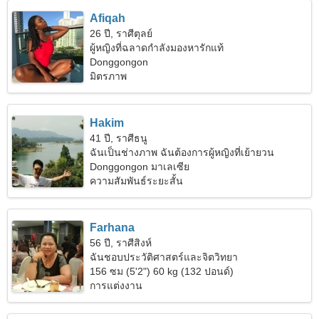
Afiqah
26 ปี, ราศีตุลย์
ผู้หญิงที่ฉลาดกำลังมองหารักแท้
Donggongon
มิตรภาพ
Hakim
41 ปี, ราศีธนู
ฉันเป็นช่างภาพ ฉันต้องการผู้หญิงที่เย้ายวน
Donggongon มาเลเซีย
ความสัมพันธ์ระยะสั้น
Farhana
56 ปี, ราศีสิงห์
ฉันชอบประวัติศาสตร์และจิตวิทยา
156 ซม (5'2") 60 kg (132 ปอนด์)
การแต่งงาน