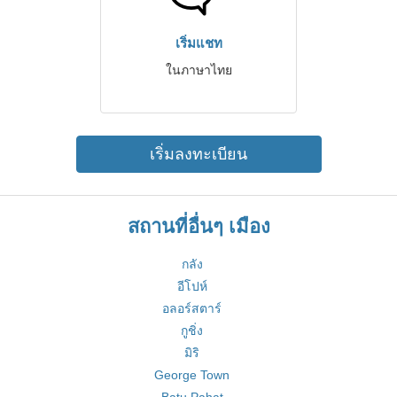
เริ่มแชท
ในภาษาไทย
เริ่มลงทะเบียน
สถานที่อื่นๆ เมือง
กลัง
อีโปห์
อลอร์สตาร์
กูชิ่ง
มิริ
George Town