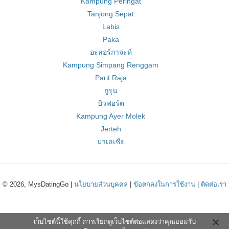
Kampung Peringat
Tanjong Sepat
Labis
Paka
อะลอร์กาจะห์
Kampung Simpang Renggam
Parit Raja
กูรุน
บิวฟอร์ต
Kampung Ayer Molek
Jerteh
มาเลเซีย
© 2026, MysDatingGo |
นโยบายส่วนบุคคล
|
ข้อตกลงในการใช้งาน
|
ติดต่อเรา
เว็บไซต์นี้ใช้คุกกี้ การเรียกดูเว็บไซต์ต่อแสดงว่าคุณยอมรับ