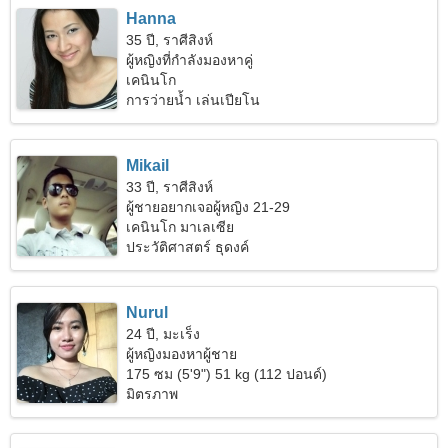
Hanna
35 ปี, ราศีสิงห์
ผู้หญิงที่กำลังมองหาคู่
เคนินโก
การว่ายน้ำ เล่นเปียโน
Mikail
33 ปี, ราศีสิงห์
ผู้ชายอยากเจอผู้หญิง 21-29
เคนินโก มาเลเซีย
ประวัติศาสตร์ ธุดงค์
Nurul
24 ปี, มะเร็ง
ผู้หญิงมองหาผู้ชาย
175 ซม (5'9") 51 kg (112 ปอนด์)
มิตรภาพ