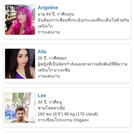
Angeline
อายุ 44 ปี, ราศีเมถุน
ฉันต้องการเพื่อนที่กระฉับกระเฉงที่จะเดินไปด้วยกัน
เคนินโก
การแต่งงาน
Alia
26 ปี, ราศีพฤษภ
ผู้หญิงที่เป็นมิตรกำลังมองหาความสัมพันธ์ที่มีความ
รัก
เคนินโก มาเลเซีย
งานแต่งงาน
Lee
34 ปี, ราศีธนู
ชายโสดหาเมีย
182 ซม (6'0") 80 kg (176 ปอนด์)
การเขียนโปรแกรม Origami