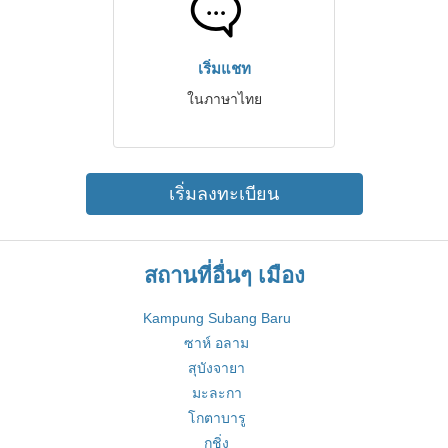
เริ่มแชท
ในภาษาไทย
เริ่มลงทะเบียน
สถานที่อื่นๆ เมือง
Kampung Subang Baru
ซาห์ อลาม
สุบังจายา
มะละกา
โกตาบารู
กูชิ่ง