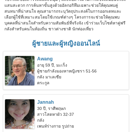
แสนสะดวก การค้นหาขั้นสูงด้วยอัลกอริทึมเฉพาะช่วยให้คุณพบคู่
สนทนาที่น่าสนใจ คุณสามารถระบุวัตถุประสงค์ในการออกเดทและ
เลือกผู้ใช้ที่เหมาะสมโดยใช้เกณฑ์ต่างๆ โครงการจะช่วยให้คุณพบ
บุคคลที่น่าสนใจสำหรับความสัมพันธ์ที่จริงจัง เข้าร่วมเว็บไซต์หาคู่ฟรี
กลังสำหรับคนในท้องถิ่น ชาวต่างชาติ นักท่องเที่ยว
ผู้ชายและผู้หญิงออนไลน์
Awang
อายุ 59 ปี, มะเร็ง
ผู้ชายกำลังมองหาหญิงชรา 51-56
กลัง มาเลเซีย
ตระกูล
Jannah
30 ปี, ราศีพฤษภ
สาวโสดหาผัว 32-37
กลัง
เพนท์ร่างกาย รูปถ่าย