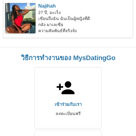
Najihah
27 ปี, มะเร็ง
เขียนถึงฉัน ฉันเป็นผู้หญิงที่ดี
กลัง มาเลเซีย
ความสัมพันธ์ที่จริงจัง
วิธีการทำงานของ MysDatingGo
เข้าร่วมกับเรา
ลงทะเบียนฟรี