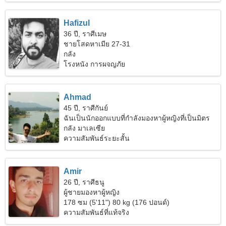
Hafizul
36 ปี, ราศีเมษ
ชายโสดหาเมีย 27-31
กลัง
โรงหนัง การผจญภัย
Ahmad
45 ปี, ราศีกันย์
ฉันเป็นนักออกแบบที่กำลังมองหาผู้หญิงที่เป็นมิตร
กลัง มาเลเซีย
ความสัมพันธ์ระยะสั้น
Amir
26 ปี, ราศีธนู
ผู้ชายมองหาผู้หญิง
178 ซม (5'11") 80 kg (176 ปอนด์)
ความสัมพันธ์ที่แท้จริง