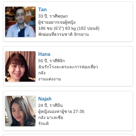
Tan
33 ปี, ราศีพฤษภ
ผู้ชายอยากเจอผู้หญิง
186 ซม (6'2") 83 kg (182 ปอนด์)
พักผ่อนที่ธรรมชาติ จักรยาน
Hana
55 ปี, ราศีพิจิก
ฉันรักโรงละครและการท่องเที่ยว
กลัง
งานแต่งงาน
Najah
24 ปี, ราศีมีน
ผู้หญิงมองหาผู้ชาย 27-35
กลัง มาเลเซีย
รักแท้