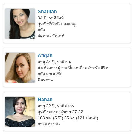
Sharifah
34 ปี, ราศีสิงห์
ผู้หญิงที่กำลังมองหาคู่
กลัง
จัดสวน บัลเล่ต์
Afiqah
อายุ 44 ปี, ราศีเมษ
ฉันต้องการผู้ชายที่ยอดเยี่ยมสำหรับชีวิต
กลัง มาเลเซีย
มิตรภาพ
Hanan
อายุ 22 ปี, ราศีมังกร
ผู้หญิงมองหาผู้ชาย 27-32
163 ซม (5'5") 55 kg (121 ปอนด์)
การแต่งงาน