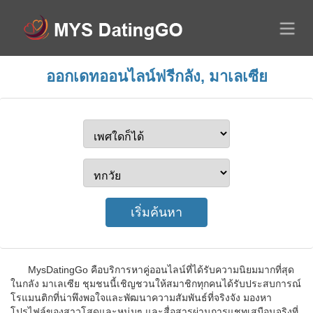
ออกเดทออนไลน์ฟรีกลัง, มาเลเซีย
MysDatingGo คือบริการหาคู่ออนไลน์ที่ได้รับความนิยมมากที่สุด
ในกลัง มาเลเซีย ชุมชนนี้เชิญชวนให้สมาชิกทุกคนได้รับประสบการณ์
โรแมนติกที่น่าพึงพอใจและพัฒนาความสัมพันธ์ที่จริงจัง มองหา
โปรไฟล์ของสาวโสดและหนุ่มๆ และสื่อสารผ่านการแชทเสมือนจริงที่