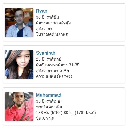
Ryan
36 ปี, ราศีมีน
ผู้ชายอยากเจอผู้หญิง
สุบังจายา
โบราณคดี พิลาทิส
Syahirah
25 ปี, ราศีตุลย์
ผู้หญิงมองหาผู้ชาย 31-35
สุบังจายา มาเลเซีย
ความสัมพันธ์ที่จริงจัง
Muhammad
35 ปี, ราศีเมษ
ชายโสดหาเมีย
176 ซม (5'10") 80 kg (176 ปอนด์)
ปีนเขา หิน