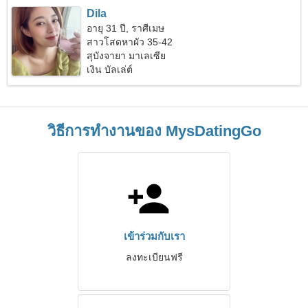
Dila
อายุ 31 ปี, ราศีเมษ
สาวโสดหาผัว 35-42
สุบังจายา มาเลเซีย
เงิน บัลเล่ต์
วิธีการทำงานของ MysDatingGo
เข้าร่วมกับเรา
ลงทะเบียนฟรี