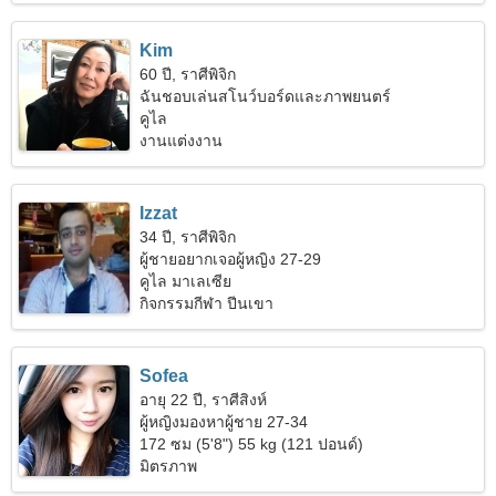
Kim
60 ปี, ราศีพิจิก
ฉันชอบเล่นสโนว์บอร์ดและภาพยนตร์
คูไล
งานแต่งงาน
Izzat
34 ปี, ราศีพิจิก
ผู้ชายอยากเจอผู้หญิง 27-29
คูไล มาเลเซีย
กิจกรรมกีฬา ปีนเขา
Sofea
อายุ 22 ปี, ราศีสิงห์
ผู้หญิงมองหาผู้ชาย 27-34
172 ซม (5'8") 55 kg (121 ปอนด์)
มิตรภาพ