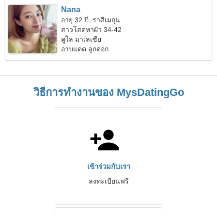
Nana
อายุ 32 ปี, ราศีเมถุน
สาวโสดหาผัว 34-42
คูไล มาเลเซีย
อาบแดด ลูกดอก
วิธีการทำงานของ MysDatingGo
เข้าร่วมกับเรา
ลงทะเบียนฟรี