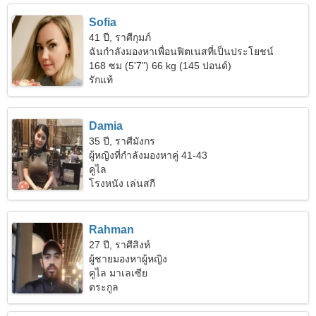
Sofia
41 ปี, ราศีกุมภ์
ฉันกำลังมองหาเพื่อนฟิตเนสที่เป็นประโยชน์
168 ซม (5'7") 66 kg (145 ปอนด์)
รักแท้
Damia
35 ปี, ราศีมังกร
ผู้หญิงที่กำลังมองหาคู่ 41-43
คูไล
โรงหนัง เล่นสกี
Rahman
27 ปี, ราศีสิงห์
ผู้ชายมองหาผู้หญิง
คูไล มาเลเซีย
ตระกูล