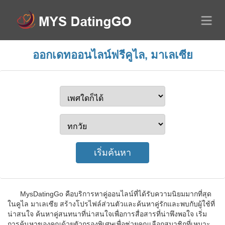
ออกเดทออนไลน์ฟรีคูไล, มาเลเซีย
MysDatingGo คือบริการหาคู่ออนไลน์ที่ได้รับความนิยมมากที่สุด
ในคูไล มาเลเซีย สร้างโปรไฟล์ส่วนตัวและค้นหาคู่รักและพบกับผู้ใช้ที่
น่าสนใจ ค้นหาคู่สนทนาที่น่าสนใจเพื่อการสื่อสารที่น่าพึงพอใจ เริ่ม
การค้นหาของคุณด้วยตัวกรองพิเศษเพื่อช่วยคุณเลือกสมาชิกที่เหมาะ