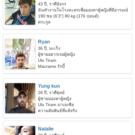
43 ปี, ราศีมังกร
ฉันทำงานในโรงละครเพื่อมองหาผู้หญิงที่มีอารมณ์
อ่อนไหว
190 ซม (6'3") 80 kg (176 ปอนด์)
ตระกูล
Ryan
36 ปี, มะเร็ง
ผู้ชายอยากเจอผู้หญิง
Ulu Tiram
Macrame รักบี้
Yung kun
26 ปี, ราศีตุลย์
ผู้ชายมองหาผู้หญิง
Ulu Tiram มาเลเซีย
ความสัมพันธ์ที่แท้จริง
Natalie