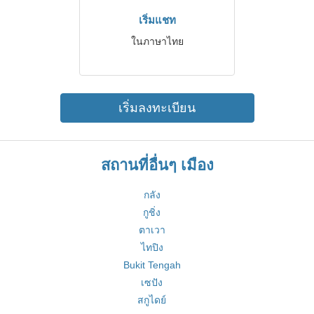
เริ่มแชท
ในภาษาไทย
เริ่มลงทะเบียน
สถานที่อื่นๆ เมือง
กลัง
กูชิ่ง
ตาเวา
ไทปิง
Bukit Tengah
เซปัง
สกูไดย์