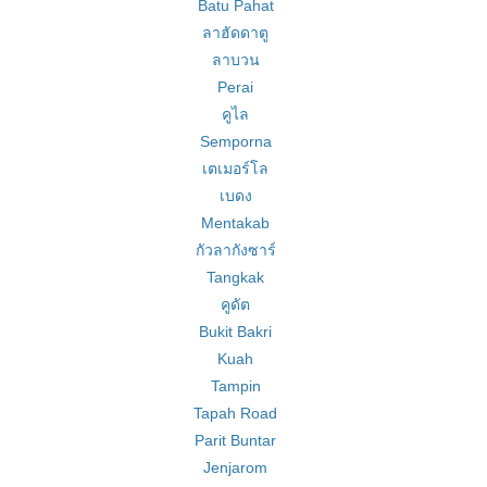
Batu Pahat
ลาฮัดดาตู
ลาบวน
Perai
คูไล
Semporna
เตเมอร์โล
เบดง
Mentakab
กัวลากังซาร์
Tangkak
คูดัต
Bukit Bakri
Kuah
Tampin
Tapah Road
Parit Buntar
Jenjarom