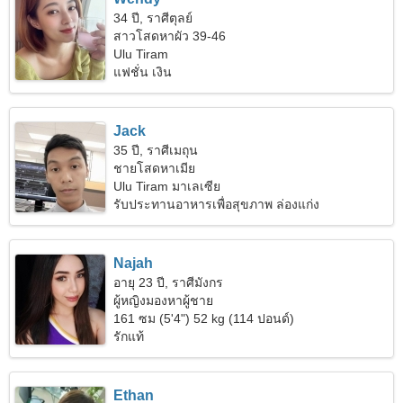
34 ปี, ราศีตุลย์
สาวโสดหาผัว 39-46
Ulu Tiram
แฟชั่น เงิน
Jack
35 ปี, ราศีเมถุน
ชายโสดหาเมีย
Ulu Tiram มาเลเซีย
รับประทานอาหารเพื่อสุขภาพ ล่องแก่ง
Najah
อายุ 23 ปี, ราศีมังกร
ผู้หญิงมองหาผู้ชาย
161 ซม (5'4") 52 kg (114 ปอนด์)
รักแท้
Ethan