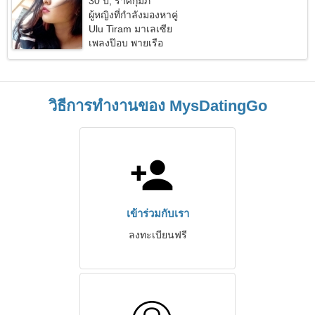
30 ปี, ราศีกุมภ์
ผู้หญิงที่กำลังมองหาคู่
Ulu Tiram มาเลเซีย
เพลงป๊อบ พายเรือ
วิธีการทำงานของ MysDatingGo
เข้าร่วมกับเรา
ลงทะเบียนฟรี