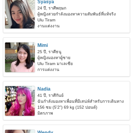
Syasya
24 ปี, ราศีพฤษภ
ผู้หญิงสวยกำลังมองหาความสัมพันธ์ที่แท้จริง
Ulu Tiram
งานแต่งงาน
Mimi
25 ปี, ราศีธนู
ผู้หญิงมองหาผู้ชาย
Ulu Tiram มาเลเซีย
การแต่งงาน
Nadia
41 ปี, ราศีกันย์
ฉันกำลังมองหาเพื่อนที่มีเสน่ห์สำหรับการเดินทาง
ร่วมกัน
156 ซม (5'2") 69 kg (152 ปอนด์)
มิตรภาพ
Wendy